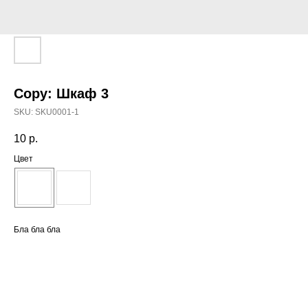
Copy: Шкаф 3
SKU:
SKU0001-1
10
р.
Цвет
Бла бла бла