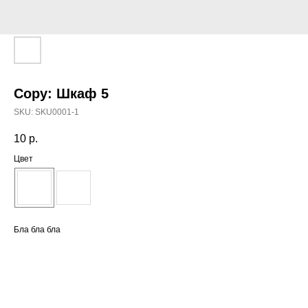
Copy: Шкаф 5
SKU:
SKU0001-1
10
р.
Цвет
Бла бла бла