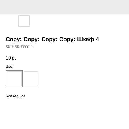
Copy: Copy: Copy: Copy: Шкаф 4
SKU:
SKU0001-1
10
р.
Цвет
Бла бла бла