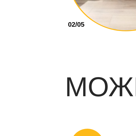
02/05
МОЖ