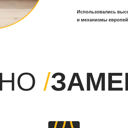
НО
/
ЗАМЕ