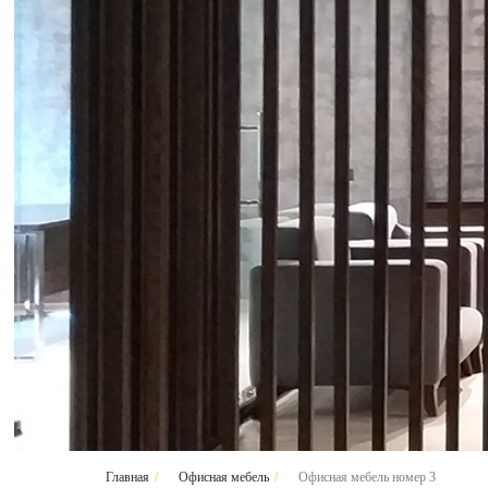
Главная
/
Офисная мебель
/
Офисная мебель номер 3