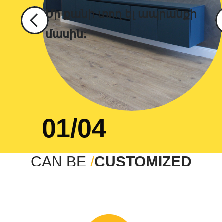
01/04
CAN BE
/
CUSTOMIZED