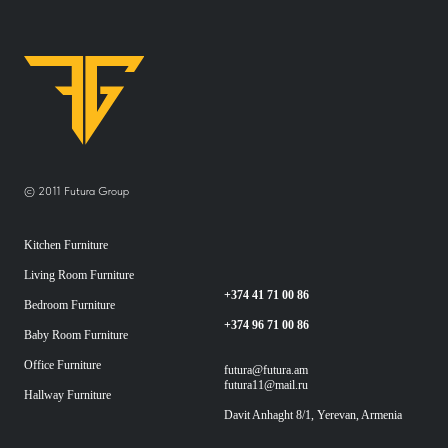
© 2011 Futura Group
Kitchen Furniture
Living Room Furniture
+374 41 71 00 86
Bedroom Furniture
+374 96 71 00 86
Baby Room Furniture
Office Furniture
futura@futura.am
futura11@mail.ru
Hallway Furniture
Davit Anhaght 8/1, Yerevan, Armenia