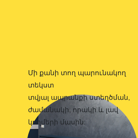
կողմերի մասին:
Մի քանի տող ել ապրանքի
մասին: